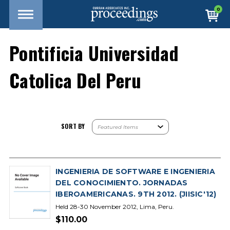
0
Pontificia Universidad
Catolica Del Peru
SORT BY
INGENIERIA DE SOFTWARE E INGENIERIA
DEL CONOCIMIENTO. JORNADAS
IBEROAMERICANAS. 9TH 2012. (JIISIC'12)
Held 28-30 November 2012, Lima, Peru.
$110.00