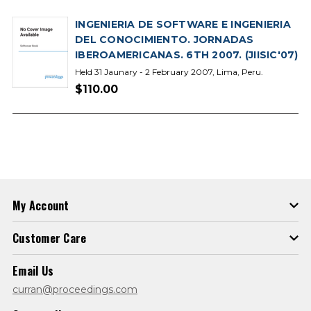
INGENIERIA DE SOFTWARE E INGENIERIA
DEL CONOCIMIENTO. JORNADAS
IBEROAMERICANAS. 6TH 2007. (JIISIC'07)
Held 31 Jaunary - 2 February 2007, Lima, Peru.
$110.00
My Account
Customer Care
Email Us
curran@proceedings.com