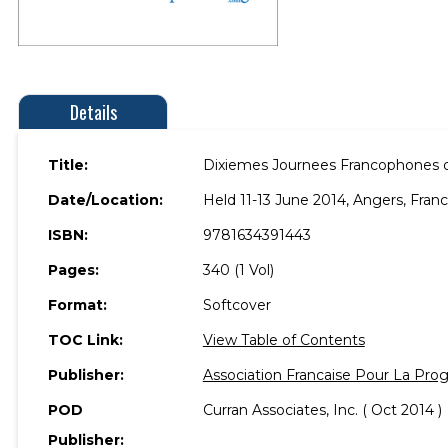
Details
Title:
Dixiemes Journees Francophones d
Date/Location:
Held 11-13 June 2014, Angers, Franc
ISBN:
9781634391443
Pages:
340 (1 Vol)
Format:
Softcover
TOC Link:
View Table of Contents
Publisher:
Association Francaise Pour La Pro
POD
Curran Associates, Inc. ( Oct 2014 )
Publisher: