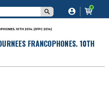
0
ONES. 10TH 2014. (JFPC 2014)
OURNEES FRANCOPHONES. 10TH